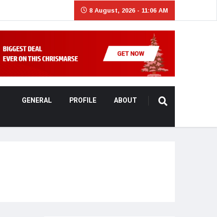
8 August, 2026 - 11:06 AM
GENERAL
PROFILE
ABOUT