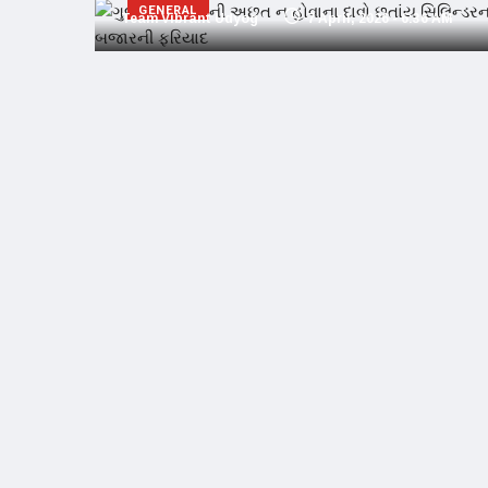
GENERAL
Team Vibrant Udyog
7 April, 2026 - 6:36 AM