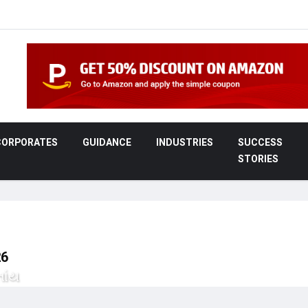
CORPORATES
GUIDANCE
INDUSTRIES
SUCCESS
STORIES
26
ાંય