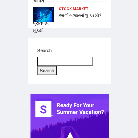
STOCK MARKET
આજે બજારમાં શું કરશો?
Search
Search