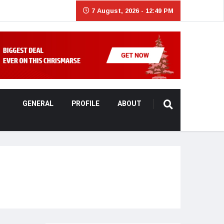
7 August, 2026 - 12:49 PM
GENERAL
PROFILE
ABOUT