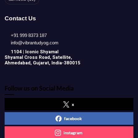
Contact Us
+91 999 8373 187
info@vibrantudyog.com
1104 | Iconic
Shyamal
Shyamal Cross Road, Satellite,
Ahmedabad, Gujarat, India-380015
Follow us on Social Media
x
facebook
instagram