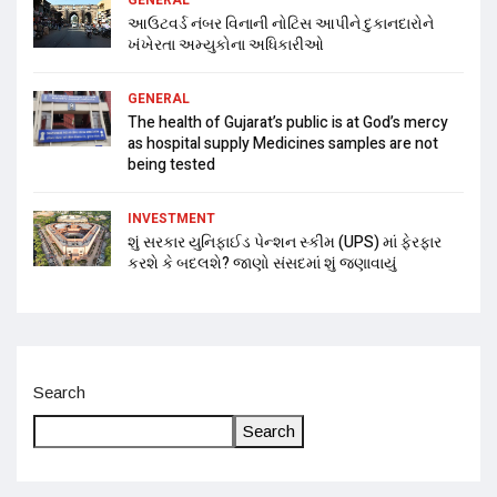
આઉટવર્ડ નંબર વિનાની નોટિસ આપીને દુકાનદારોને
ખંખેરતા અમ્યુકોના અધિકારીઓ
GENERAL
The health of Gujarat’s public is at God’s mercy
as hospital supply Medicines samples are not
being tested
INVESTMENT
શું સરકાર યુનિફાઈડ પેન્શન સ્કીમ (UPS) માં ફેરફાર
કરશે કે બદલશે? જાણો સંસદમાં શું જણાવાયું
Search
Search