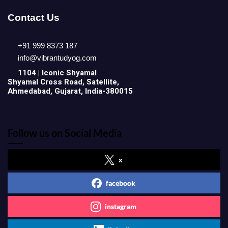
Contact Us
+91 999 8373 187
info@vibrantudyog.com
1104 | Iconic
Shyamal
Shyamal Cross Road, Satellite,
Ahmedabad, Gujarat, India-380015
Follow us on Social Media
x
facebook
instagram