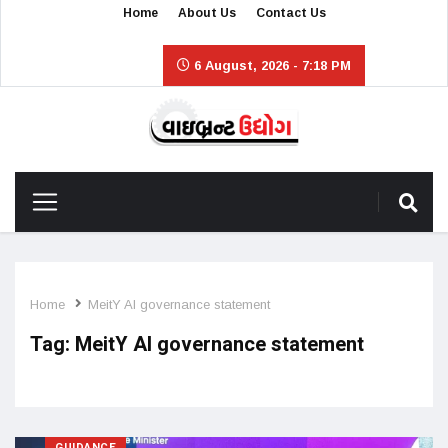
Home
About Us
Contact Us
6 August, 2026 - 7:18 PM
Home
MeitY AI governance statement
Tag:
MeitY AI governance statement
GUIDANCE