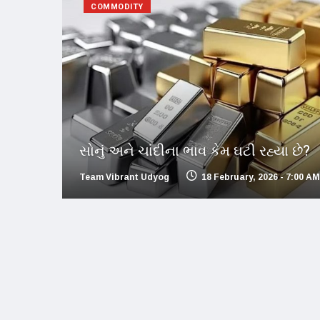
COMMODITY
સોનું અને ચાંદીના ભાવ કેમ ઘટી રહ્યા છે?
Team Vibrant Udyog
18 February, 2026 - 7:00 AM