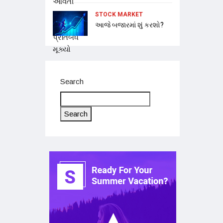
STOCK MARKET
આજે બજારમાં શું કરશો?
Search
Search