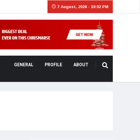
7 August, 2026 - 10:02 PM
GENERAL
PROFILE
ABOUT