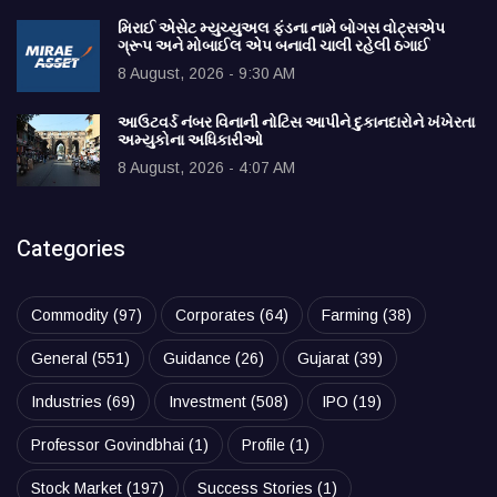
મિરાઈ એસેટ મ્યુચ્યુઅલ ફંડના નામે બોગસ વોટ્સએપ
ગ્રૂપ અને મોબાઈલ એપ બનાવી ચાલી રહેલી ઠગાઈ
8 August, 2026 - 9:30 AM
આઉટવર્ડ નંબર વિનાની નોટિસ આપીને દુકાનદારોને ખંખેરતા
અમ્યુકોના અધિકારીઓ
8 August, 2026 - 4:07 AM
Categories
Commodity
(97)
Corporates
(64)
Farming
(38)
General
(551)
Guidance
(26)
Gujarat
(39)
Industries
(69)
Investment
(508)
IPO
(19)
Professor Govindbhai
(1)
Profile
(1)
Stock Market
(197)
Success Stories
(1)