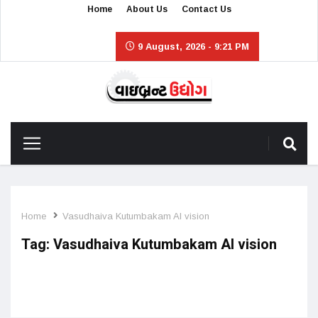
Home
About Us
Contact Us
9 August, 2026 - 9:21 PM
Home
Vasudhaiva Kutumbakam AI vision
Tag:
Vasudhaiva Kutumbakam AI vision