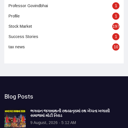
Professor Govindbhai
1
Profile
1
Stock Market
197
Success Stories
1
tax news
10
Blog Posts
ભગવાન જગન્નાથની રથયાત્રામાં રથ ખેંચતા ખલાસી
સમાજમાં મોટી તિરાડ
9 August, 2026 - 5:12 AM