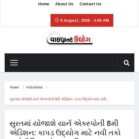
Home
About Us
Contact Us
8 August, 2026 - 2:00 AM
Home
Industries
સુરતમાં યોજાશે યાર્ન એક્સ્પોની 8મી એડિશન: કાપડ ઉદ્યોગ માટે નવી…
સુરતમાં યોજાશે યાર્ન એક્સ્પોની 8મી
એડિશન: કાપડ ઉદ્યોગ માટે નવી તકો