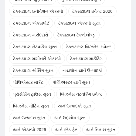
ટેક્સટાઇલ ઇનોવેશન એક્સ્પો
ટેક્સટાઇલ ઇવેન્ટ 2026
ટેક્સટાઇલ એક્સપોર્ટ
ટેક્સટાઇલ એક્સ્પો સુરત
ટેક્સટાઇલ ખરીદદારો
ટેક્સટાઇલ ટેક્નોલોજી
ટેક્સટાઇલ નેટવર્કિંગ સુરત
ટેક્સટાઇલ બિઝનેસ ઇવેન્ટ
ટેક્સટાઇલ મશીનરી એક્સ્પો
ટેક્સટાઇલ માર્કેટિંગ
ટેક્સટાઇલ સોર્સિંગ સુરત
નાયલોન યાર્ન ઉત્પાદકો
પોલિએસ્ટર માર્કેટ
પોલિએસ્ટર યાર્ન સુરત
પ્રોસેસિંગ હાઉસ સુરત
બિઝનેસ નેટવર્કિંગ ઇવેન્ટ
બિઝનેસ મીટિંગ સુરત
યાર્ન ઉત્પાદકો સુરત
યાર્ન ઉત્પાદન સુરત
યાર્ન ઉદ્યોગ સુરત
યાર્ન એક્સ્પો 2026
યાર્ન ટ્રેડ ફેર
યાર્ન નિકાસ સુરત