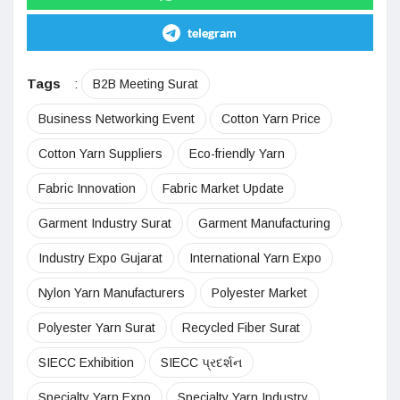
telegram
Tags
:
B2B Meeting Surat
Business Networking Event
Cotton Yarn Price
Cotton Yarn Suppliers
Eco-friendly Yarn
Fabric Innovation
Fabric Market Update
Garment Industry Surat
Garment Manufacturing
Industry Expo Gujarat
International Yarn Expo
Nylon Yarn Manufacturers
Polyester Market
Polyester Yarn Surat
Recycled Fiber Surat
SIECC Exhibition
SIECC પ્રદર્શન
Specialty Yarn Expo
Specialty Yarn Industry