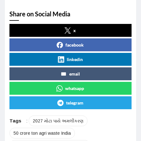
Share on Social Media
x
facebook
linkedin
email
whatsapp
telegram
Tags
:
2027 મોટા પાયે અમલીકરણ
50 crore ton agri waste India