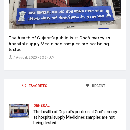
The health of Gujarat’s public is at God’s mercy as
hospital supply Medicines samples are not being
tested
7 August, 2026 - 10:14 AM
FAVORITES
RECENT
GENERAL
The health of Gujarat’s public is at God’s mercy
as hospital supply Medicines samples are not
being tested