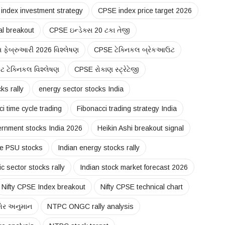
index investment strategy
CPSE index price target 2026
l breakout
CPSE ઇન્ડેક્સ 20 ટકા તેજી
સ ફેબ્રુઆરી 2026 વિશ્લેષણ
CPSE ટેક્નિકલ બ્રેકઆઉટ
ટ ટેક્નિકલ વિશ્લેષણ
CPSE રોકાણ સ્ટ્રેટેજી
ks rally
energy sector stocks India
i time cycle trading
Fibonacci trading strategy India
rnment stocks India 2026
Heikin Ashi breakout signal
ce PSU stocks
Indian energy stocks rally
ic sector stocks rally
Indian stock market forecast 2026
Nifty CPSE Index breakout
Nifty CPSE technical chart
શેર અનુમાન
NTPC ONGC rally analysis