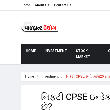
Home
About Us
Contact Us
HOME
INVESTMENT
STOCK
MARKET
Home
Investment
નિફ્ટી CPSE ઇન્ડેક્સમાં20 ટ
નિફ્ટી CPSE ઇન્ડે
છે?