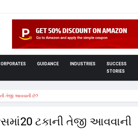
CORPORATES
GUIDANCE
INDUSTRIES
SUCCESS
STORIES
કાની તેજી આવવાની છે?
ક્સમાં20 ટકાની તેજી આવવાની