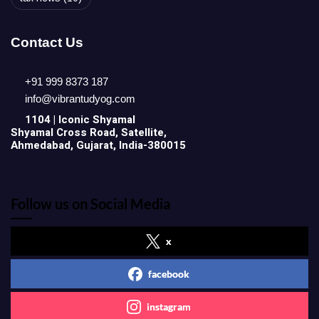
Contact Us
+91 999 8373 187
info@vibrantudyog.com
1104 | Iconic
Shyamal
Shyamal Cross Road, Satellite,
Ahmedabad, Gujarat, India-380015
Follow us on Social Media
x
facebook
instagram