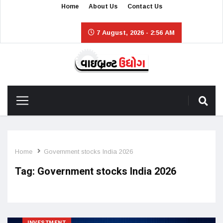
Home
About Us
Contact Us
7 August, 2026 - 2:56 AM
Home
Government stocks India 2026
Tag:
Government stocks India 2026
INVESTMENT