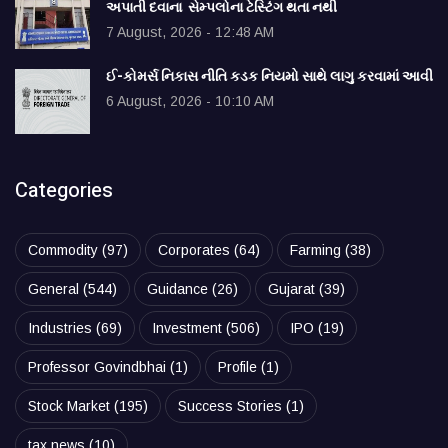
અપાતી દવાના સેમ્પલોના ટેસ્ટિંગ થતા નથી
7 August, 2026 - 12:48 AM
ઈ-કોમર્સ નિકાસ નીતિ કડક નિયમો સાથે લાગુ કરવામાં આવી
6 August, 2026 - 10:10 AM
Categories
Commodity
(97)
Corporates
(64)
Farming
(38)
General
(544)
Guidance
(26)
Gujarat
(39)
Industries
(69)
Investment
(506)
IPO
(19)
Professor Govindbhai
(1)
Profile
(1)
Stock Market
(195)
Success Stories
(1)
tax news
(10)