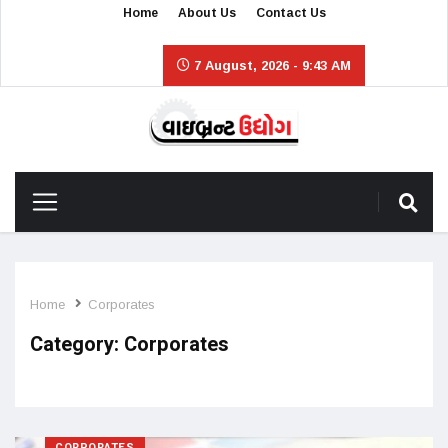
Home
About Us
Contact Us
7 August, 2026 - 9:43 AM
Home
Corporates
Category:
Corporates
CORPORATES