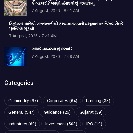
કે બદલશે? જાણો સંસદમાં શું જણાવાયું
7 August, 2026 - 8:01 AM
ડિફોલ્ટર પાસેથી બળજબરીથી કરવામાં આવતી વસૂલાત પર રિઝર્વ બેન્કે
પ્રતિબંધ મૂક્યો
7 August, 2026 - 7:41 AM
આજે બજારમાં શું કરશો?
7 August, 2026 - 7:09 AM
Categories
Commodity
(97)
Corporates
(64)
Farming
(38)
General
(547)
Guidance
(26)
Gujarat
(39)
Industries
(69)
Investment
(508)
IPO
(19)