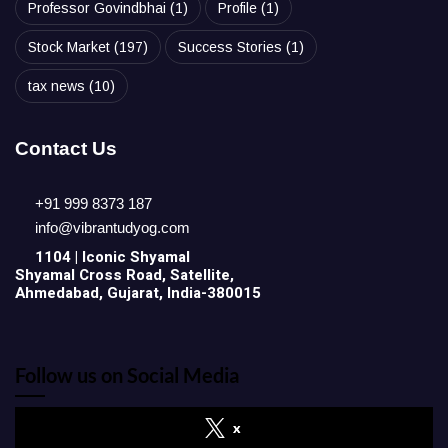
Professor Govindbhai
(1)
Profile
(1)
Stock Market
(197)
Success Stories
(1)
tax news
(10)
Contact Us
+91 999 8373 187
info@vibrantudyog.com
1104 | Iconic
Shyamal
Shyamal Cross Road, Satellite,
Ahmedabad, Gujarat, India-380015
Follow us on Social Media
x