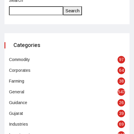
Search
Search
Categories
Commodity
97
Corporates
64
Farming
38
General
547
Guidance
26
Gujarat
39
Industries
69