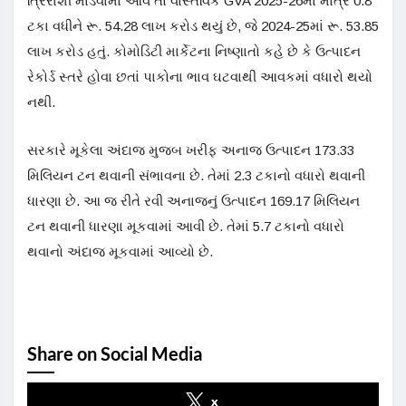
ત્રિરાશી માંડવામાં આવે તો વાસ્તવિક GVA 2025-26માં માત્ર 0.8
ટકા વધીને રૂ. 54.28 લાખ કરોડ થયું છે, જે 2024-25માં રૂ. 53.85
લાખ કરોડ હતું. કોમોડિટી માર્કેટના નિષ્ણાતો કહે છે કે ઉત્પાદન
રેકોર્ડ સ્તરે હોવા છતાં પાકોના ભાવ ઘટવાથી આવકમાં વધારો થયો
નથી.
સરકારે મૂકેલા અંદાજ મુજબ ખરીફ અનાજ ઉત્પાદન 173.33
મિલિયન ટન થવાની સંભાવના છે. તેમાં 2.3 ટકાનો વધારો થવાની
ધારણા છે. આ જ રીતે રવી અનાજનું ઉત્પાદન 169.17 મિલિયન
ટન થવાની ધારણા મૂકવામાં આવી છે. તેમાં 5.7 ટકાનો વધારો
થવાનો અંદાજ મૂકવામાં આવ્યો છે.
Share on Social Media
x