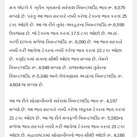
મગ એટલે કે ગ્રીન ગ્રામનો સરેરાશ ક્વિન્ટલદીઠ ભાવ રૂ. 6,575
મળ્યો છે. પરંતુ આ ભાવ સરકારે નક્કી કરેલા ટેકાના ભાવ કરતાં 25
ટકા ઓછો છે. આ જ રીતે તુવેર-અરહરના ક્વિન્ટલદીઠ રૂ.6,599
ઉપજ્યા છે. જે ટેકાના ભાવ કરતાં 17.5 ટકા ઓછો છે. અડદ-
કાળી દાળના મળેલા ક્વિન્ટલદીઠ રૂ. 6,090 છે. આ ભાવ સરકારે
નક્કી કરી આપેલા ટેકાના નક્કી કરેલા ભાવ કરતાં 22 ટકા ઓછા
છે. કર્ણાટકમાં મગના સૌથી ઓછા ભાવ મળ્યા છે. તેમને
ક્વિન્ટલદીઠ રૂ. 4,949 મળ્યા છે. રાજસ્થાનમાં તુવેરના
ક્વિન્ટલદીઠ રૂ.5,040 અને તેલંગણામાં અડદના ક્વિન્ટલદીઠ રૂ.
4,804 જ મળ્યા છે.
આ જ રીતે સોયાબીનનો સરેરાશ ક્વિન્ટલદીઠ ભાવ રૂ. 4,197
મળ્યો છે. આ ભાવ સરકારે નક્કી કરેલા લઘુતમ ટેકાના ભાવ કરતાં
21 ટકા ઓછા છે. આ જ રીતે મગફળી ક્વિન્ટલદીઠ રૂ. 5,583ના
મળેલા ભાવ સરકારે નક્કી કરી આપેલા ટેકાના ભાવ કરતાં 23 ટકા
ઓછા છે. મહારાષ્ટ્રમાં સોયાબીનનો ભાવ સૌથી ઓછો રૂ. 4,186