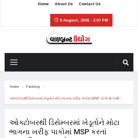
Home
About Us
Contact Us
9 August, 2026 - 2:07 PM
Home
Farming
ઓક્ટોબરથી ડિસેમ્બરમાં ખેડૂતોને મોટા ભાગના ખરીફ પાકોમાં MSP કરતાં 9ટકાથી…
ઓક્ટોબરથી ડિસેમ્બરમાં ખેડૂતોને મોટા
ભાગના ખરીફ પાકોમાં MSP કરતાં