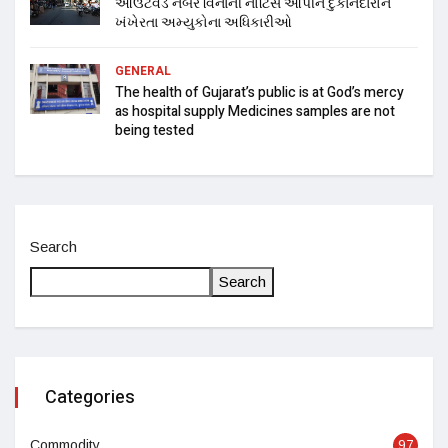
આઉટવર્ડ નંબર વિનાની નોટિસ આપીને દુકાનદારોને
ખંખેરતા અમ્યુકોના અધિકારીઓ
GENERAL
The health of Gujarat’s public is at God’s mercy
as hospital supply Medicines samples are not
being tested
Search
Search
Categories
Commodity
97