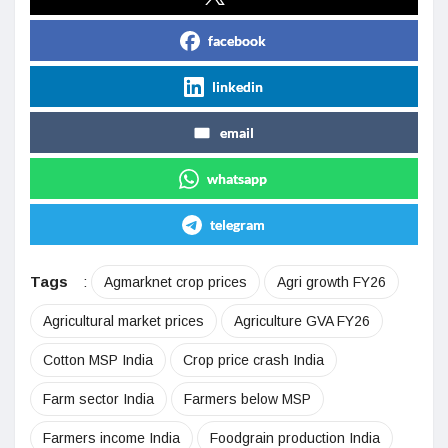
facebook
linkedin
email
whatsapp
telegram
Tags
:
Agmarknet crop prices
Agri growth FY26
Agricultural market prices
Agriculture GVA FY26
Cotton MSP India
Crop price crash India
Farm sector India
Farmers below MSP
Farmers income India
Foodgrain production India