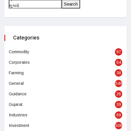
Search
Categories
Commodity
97
Corporates
64
Farming
38
General
549
Guidance
26
Gujarat
39
Industries
69
Investment
508