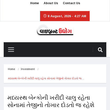
Home
About Us
Contact Us
8 August, 2026 - 4:27 AM
Home
Investment
મધ્યસ્થ બેન્કોની ખરીદી ચાલુ રહેતા સોનામાં તેજીનો તોખાર દોડતો જ…
મધ્યસ્થ બેન્કોની ખરીદી ચાલુ રહેતા
સોનામાં તેજીનો તોખાર દોડતો જ રહેશે