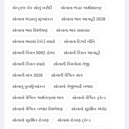
સેન્ટ્રલ બેંક સોનું ખરીદી
સોનાના ભંડાર અર્થશાસ્ત્ર
સોનાના ભંડારનું મૂલ્યાંકન
સોનાના ભાવ આગાહી 2026
સોનાના ભાવ વિશ્લેષણ
સોનાના ભાવ સમાચાર
સોનાના ભાવમાં રેકોર્ડ વધારો
સોનાના રિઝર્વ નીતિ
સોનાની કિંમત 5092 ડોલર
સોનાની કિંમત આગાહી
સોનાની કિંમત વધારો
સોનાની કિંમતોમાં તેજી
સોનાની માંગ 2026
સોનાની વૈશ્વિક માંગ
સોનાનું પુનર્મૂલ્યાંકન
સોનાનો તેજીભર્યો બજાર
સોનાનો વૈશ્વિક અર્થતંત્રમાં ભાગ
સોનાનો વૈશ્વિક ટ્રેન્ડ
સોનાનો વૈશ્વિક બજાર વિશ્લેષણ
સોનાનો સુરક્ષિત એસેટ
સોનાનો સુરક્ષિત રોકાણ
સોનામાં રોકાણ ટ્રેન્ડ