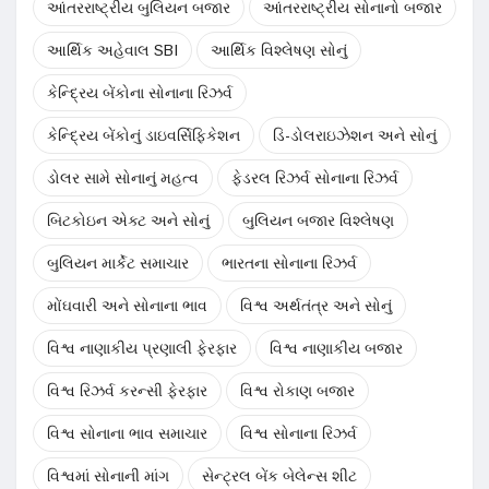
આંતરરાષ્ટ્રીય બુલિયન બજાર
આંતરરાષ્ટ્રીય સોનાનો બજાર
આર્થિક અહેવાલ SBI
આર્થિક વિશ્લેષણ સોનું
કેન્દ્રિય બેંકોના સોનાના રિઝર્વ
કેન્દ્રિય બેંકોનું ડાઇવર્સિફિકેશન
ડિ-ડોલરાઇઝેશન અને સોનું
ડોલર સામે સોનાનું મહત્વ
ફેડરલ રિઝર્વ સોનાના રિઝર્વ
બિટકોઇન એક્ટ અને સોનું
બુલિયન બજાર વિશ્લેષણ
બુલિયન માર્કેટ સમાચાર
ભારતના સોનાના રિઝર્વ
મોંઘવારી અને સોનાના ભાવ
વિશ્વ અર્થતંત્ર અને સોનું
વિશ્વ નાણાકીય પ્રણાલી ફેરફાર
વિશ્વ નાણાકીય બજાર
વિશ્વ રિઝર્વ કરન્સી ફેરફાર
વિશ્વ રોકાણ બજાર
વિશ્વ સોનાના ભાવ સમાચાર
વિશ્વ સોનાના રિઝર્વ
વિશ્વમાં સોનાની માંગ
સેન્ટ્રલ બેંક બેલેન્સ શીટ