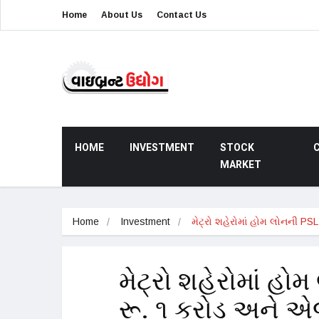
Home
About Us
Contact Us
HOME
INVESTMENT
STOCK
MARKET
Home
Investment
મેટ્રો શહેરોમાં હોમ લોનની PSL 
મેટ્રો શહેરોમાં હો
રૂ. ૧ કરોડ અને એજ