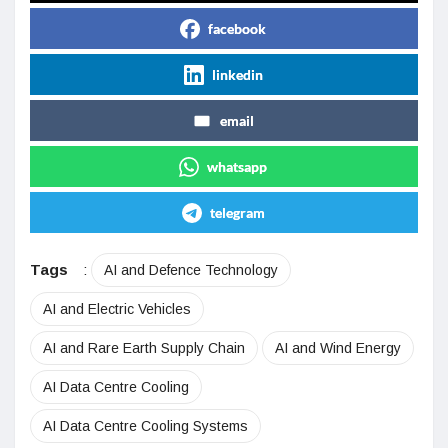
facebook
linkedin
email
whatsapp
telegram
Tags
:
AI and Defence Technology
AI and Electric Vehicles
AI and Rare Earth Supply Chain
AI and Wind Energy
AI Data Centre Cooling
AI Data Centre Cooling Systems