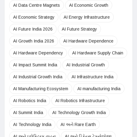
AI Data Centre Magnets
AI Economic Growth
AI Economic Strategy
AI Energy Infrastructure
AI Future India 2026
AI Future Strategy
AI Growth India 2026
AI Hardware Dependence
AI Hardware Dependency
AI Hardware Supply Chain
AI Impact Summit India
AI Industrial Growth
AI Industrial Growth India
AI Infrastructure India
AI Manufacturing Ecosystem
AI manufacturing India
AI Robotics India
AI Robotics Infrastructure
AI Summit India
AI Technology Growth India
AI Technology India
AI અને Rare Earth
AI અને ઇલેક્ટ્રિક વાહન
AI અને ડિફેન્સ ટેક્નોલોજી