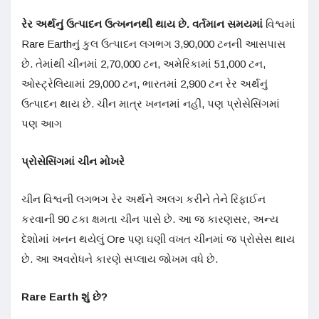
રેર અર્થનું ઉત્પાદન ઉત્ખનનથી થાય છે. વર્તમાન સમયમાં
વિશ્વમાં
Rare Earthનું કુલ ઉત્પાદન લગભગ 3,90,000 ટનની આસપાસ
છે. તેમાંથી ચીનમાં 2,70,000 ટન, અમેરિકામાં 51,000 ટન,
ઓસ્ટ્રેલિયામાં 29,000 ટન, ભારતમાં 2,900 ટન રેર અર્થનું
ઉત્પાદન થાય છે. ચીન માત્ર ખનનમાં નહીં, પણ પ્રોસેસિંગમાં
પણ આગ
પ્રોસેસિંગમાં ચીન મોખરે
ચીન વિશ્વની લગભગ રેર અર્થને અલગ કરીને તેને રિફાઈન
કરવાની 90 ટકા ક્ષમતા ચીન પાસે છે. આ જ કારણસર, અન્ય
દેશોમાં ખનન થયેલું Ore પણ ઘણી વખત ચીનમાં જ પ્રોસેસ થાય
છે. આ અવરોધને કારણે સપ્લાય જોખમ વધે છે.
Rare Earth
શું છે
?