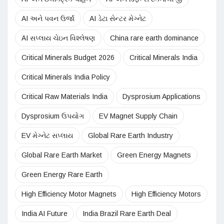
AI અને પવન ઉર્જા
AI ડેટા સેન્ટર મેગ્નેટ
AI સપ્લાય ચેઇન વિશ્લેષણ
China rare earth dominance
Critical Minerals Budget 2026
Critical Minerals India
Critical Minerals India Policy
Critical Raw Materials India
Dysprosium Applications
Dysprosium ઉપયોગ
EV Magnet Supply Chain
EV મેગ્નેટ સપ્લાય
Global Rare Earth Industry
Global Rare Earth Market
Green Energy Magnets
Green Energy Rare Earth
High Efficiency Motor Magnets
High Efficiency Motors
India AI Future
India Brazil Rare Earth Deal