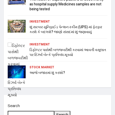
as hospital supply Medicines samples are not
being tested
INVESTMENT
શું સરકાર યુનિફાઈડ પેન્શન સ્કીમ (UPS) માં ફેરફાર
કરશે કે બદલશે? જાણો સંસદમાં શું જણાવાયું
INVESTMENT
ડિફોલ્ટર પાસેથી બળજબરીથી કરવામાં આવતી વસૂલાત
પર રિઝર્વ બેન્કે પ્રતિબંધ મૂક્યો
STOCK MARKET
આજે બજારમાં શું કરશો?
Search
Search