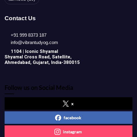
Contact Us
+91 999 8373 187
info@vibrantudyog.com
1104 | Iconic
Shyamal
Shyamal Cross Road, Satellite,
Ahmedabad, Gujarat, India-380015
Follow us on Social Media
x
facebook
instagram