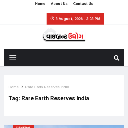
Home
About Us
Contact Us
8 August, 2026 - 3:03 PM
Home
Rare Earth Reserves India
Tag:
Rare Earth Reserves India
GENERAL