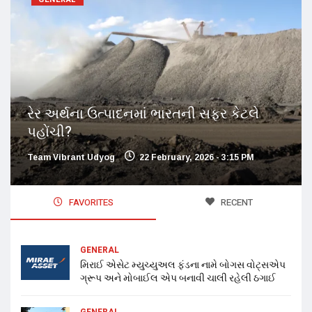
રેર અર્થના ઉત્પાદનમાં ભારતની સફર કેટલે
પહોંચી?
Team Vibrant Udyog
22 February, 2026 - 3:15 PM
FAVORITES
RECENT
GENERAL
મિરાઈ એસેટ મ્યુચ્યુઅલ ફંડના નામે બોગસ વોટ્સએપ
ગ્રૂપ અને મોબાઈલ એપ બનાવી ચાલી રહેલી ઠગાઈ
GENERAL