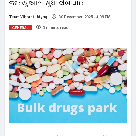
જાન્યુઆરી સુધી લંબાવાઈ
Team Vibrant Udyog
30 December, 2025 - 3:09 PM
GENERAL
1 minute read