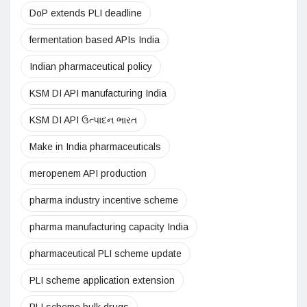
DoP extends PLI deadline
fermentation based APIs India
Indian pharmaceutical policy
KSM DI API manufacturing India
KSM DI API ઉત્પાદન ભારત
Make in India pharmaceuticals
meropenem API production
pharma industry incentive scheme
pharma manufacturing capacity India
pharmaceutical PLI scheme update
PLI scheme application extension