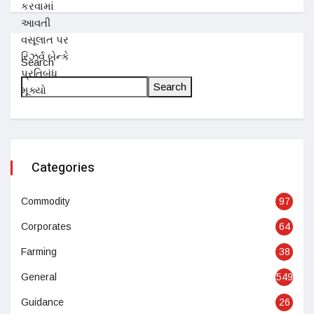
Search
Search
Categories
Commodity
97
Corporates
64
Farming
38
General
549
Guidance
26