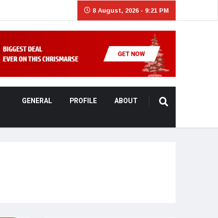
8 August, 2026 - 9:21 PM
GENERAL
PROFILE
ABOUT