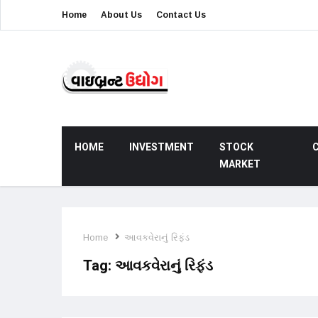
Home
About Us
Contact Us
HOME
INVESTMENT
STOCK
MARKET
Home
આવકવેરાનું રિફંડ
Tag:
આવકવેરાનું રિફંડ