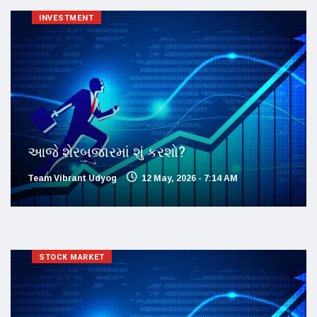
INVESTMENT
આજે શેરબજારમાં શું કરશો?
Team Vibrant Udyog
12 May, 2026 - 7:14 AM
STOCK MARKET