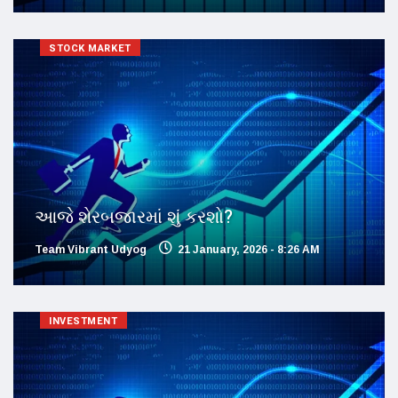
STOCK MARKET
આજે શેરબજારમાં શું કરશો?
Team Vibrant Udyog
21 January, 2026 - 8:26 AM
INVESTMENT