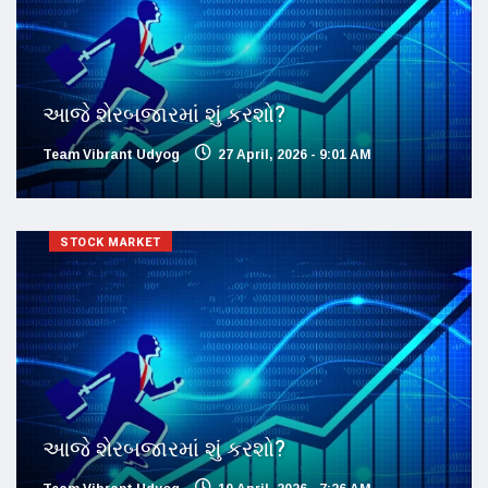
આજે શેરબજારમાં શું કરશો?
Team Vibrant Udyog
27 April, 2026 - 9:01 AM
STOCK MARKET
આજે શેરબજારમાં શું કરશો?