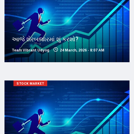
આજે શેરબજારમાં શું કરશો?
Team Vibrant Udyog
24 March, 2026 - 8:07 AM
STOCK MARKET