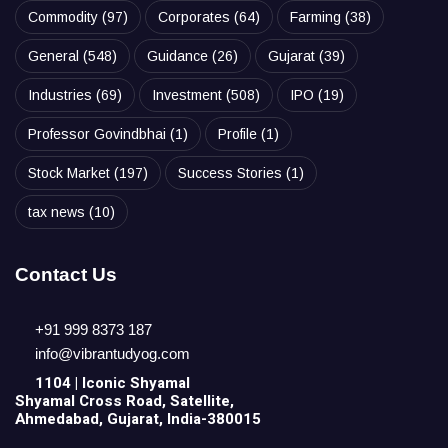
Commodity
(97)
Corporates
(64)
Farming
(38)
General
(548)
Guidance
(26)
Gujarat
(39)
Industries
(69)
Investment
(508)
IPO
(19)
Professor Govindbhai
(1)
Profile
(1)
Stock Market
(197)
Success Stories
(1)
tax news
(10)
Contact Us
+91 999 8373 187
info@vibrantudyog.com
1104 | Iconic
Shyamal
Shyamal Cross Road, Satellite,
Ahmedabad, Gujarat, India-380015