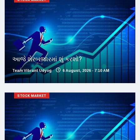
આજે શેરબજારમાં શું કરશો?
Team Vibrant Udyog
6 August, 2026 - 7:10 AM
STOCK MARKET