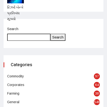
Search
Search
Categories
Commodity
97
Corporates
64
Farming
38
General
548