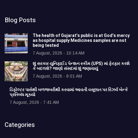
Blog Posts
The health of Gujarat’s public is at God’s mercy
as hospital supply Medicines samples are not
being tested
7 August, 2026 - 10:14 AM
શું સરકાર યુનિફાઈડ પેન્શન સ્કીમ (UPS) માં ફેરફાર કરશે
કે બદલશે? જાણો સંસદમાં શું જણાવાયું
7 August, 2026 - 8:01 AM
ડિફોલ્ટર પાસેથી બળજબરીથી કરવામાં આવતી વસૂલાત પર રિઝર્વ બેન્કે
પ્રતિબંધ મૂક્યો
7 August, 2026 - 7:41 AM
Categories