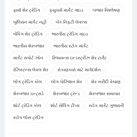
ફાર્મા શેર ટ્રેડિંગ
ફ્યુચર્સ માર્કેટ ગાઇડ
બજાર વિશ્લેષણ
બુલિયન માર્કેટ નહીં
બેંક નિફ્ટી લેવલ્સ
બેંકિંગ શેર ટ્રેડિંગ
ભારતીય ટ્રેડિંગ ગાઇડ
ભારતીય શેરબજાર
ભારતીય સ્ટોક માર્કેટ
માર્કેટ સપોર્ટ ઝોન
રિલાયન્સ ઇન્ડસ્ટ્રીઝ શેર ટાર્ગેટ
રેઝિસ્ટન્સ લેવલ શેર
રોકાણકારો માટે માર્ગદર્શન
લોંગ ટ્રેડિંગ કોલ
લોંગ પોઝિશન શેર
શેર ખરીદી વેચાણ
શેરબજાર ઇન્ટ્રાડે
શેરબજાર ટ્રેન્ડ
શેરબજાર સમાચાર
શોર્ટ ટ્રેડિંગ કોલ
શોર્ટ સેલિંગ ટીપ્સ
સ્ટોક માર્કેટ ગુજરાતી
સ્ટોપ લોસ ટ્રેડિંગ