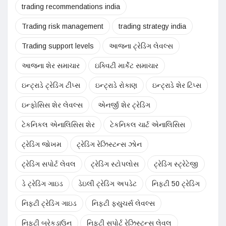
trading recommendations india
Trading risk management
trading strategy india
Trading support levels
આજના ટ્રેડિંગ લેવલ્સ
આજના શેર સમાચાર
ઇક્વિટી માર્કેટ સમાચાર
ઇન્ટ્રાડે ટ્રેડિંગ ટીપ્સ
ઇન્ટ્રાડે રોકાણ
ઇન્ટ્રાડે શેર ટિપ્સ
ઇન્ફોસિસ શેર લેવલ્સ
એનર્જી શેર ટ્રેડિંગ
ટેકનિકલ એનાલિસિસ શેર
ટેકનિકલ ચાર્ટ એનાલિસિસ
ટ્રેડિંગ જોખમ
ટ્રેડિંગ રેઝિસ્ટન્સ ઝોન
ટ્રેડિંગ સપોર્ટ લેવલ
ટ્રેડિંગ સ્ટોપલોસ
ટ્રેડિંગ સ્ટ્રેટેજી
ડે ટ્રેડિંગ ગાઇડ
ડેઇલી ટ્રેડિંગ અપડેટ
નિફ્ટી 50 ટ્રેડિંગ
નિફ્ટી ટ્રેડિંગ ગાઇડ
નિફ્ટી ફ્યુચર્સ લેવલ્સ
નિફ્ટી બ્રેકડાઉન
નિફ્ટી સપોર્ટ રેઝિસ્ટન્સ લેવલ