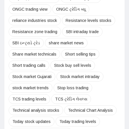
ONGC trading view
ONGC ટ્રેડિંગ વ્યૂ
reliance industries stock
Resistance levels stocks
Resistance zone trading
SBI intraday trade
SBI ઇન્ટ્રાડે ટ્રેડ
share market news
Share market technicals
Short selling tips
Short trading calls
Stock buy sell levels
Stock market Gujarati
Stock market intraday
stock market trends
Stop loss trading
TCS trading levels
TCS ટ્રેડિંગ લેવલ્સ
Technical analysis stocks
Technical Chart Analysis
Today stock updates
Today trading levels