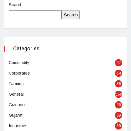
Search
Search
Categories
Commodity
97
Corporates
64
Farming
38
General
550
Guidance
26
Gujarat
39
Industries
69