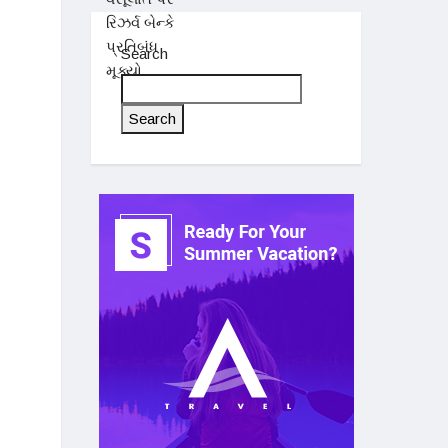
Search
Search