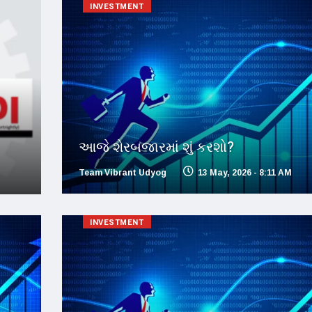
INVESTMENT
આજે શેરબજારમાં શું કરશો?
Team Vibrant Udyog
13 May, 2026 - 8:11 AM
INVESTMENT