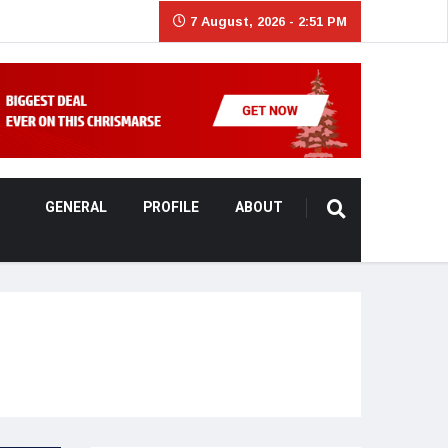
7 August, 2026 - 2:51 PM
GENERAL
PROFILE
ABOUT