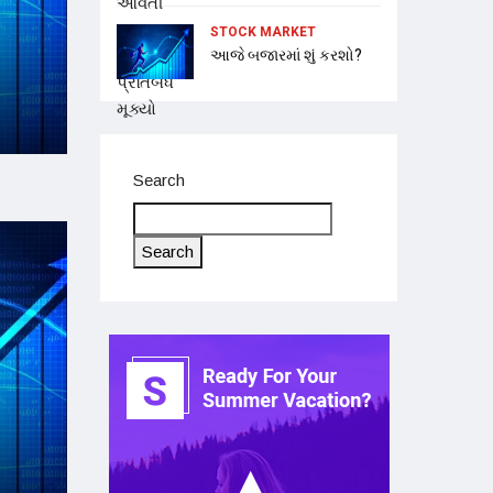
STOCK MARKET
આજે બજારમાં શું કરશો?
Search
Search