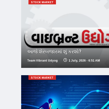
STOCK MARKET
આજે શેરબજારમાં શું કરશો?
Team Vibrant Udyog
1 July, 2026 - 6:51 AM
STOCK MARKET