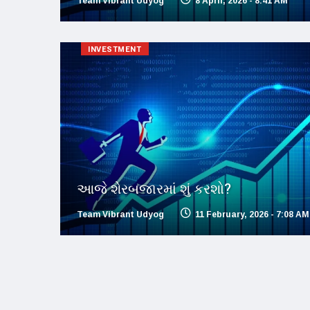
Team Vibrant Udyog
8 April, 2026 - 8:41 AM
INVESTMENT
આજે શેરબજારમાં શું કરશો?
Team Vibrant Udyog
11 February, 2026 - 7:08 AM