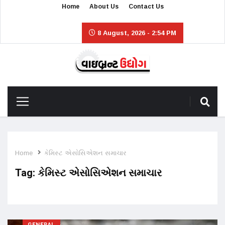
Home
About Us
Contact Us
8 August, 2026 - 2:54 PM
Home
કેમિસ્ટ એસોસિએશન સમાચાર
Tag:
કેમિસ્ટ એસોસિએશન સમાચાર
GENERAL