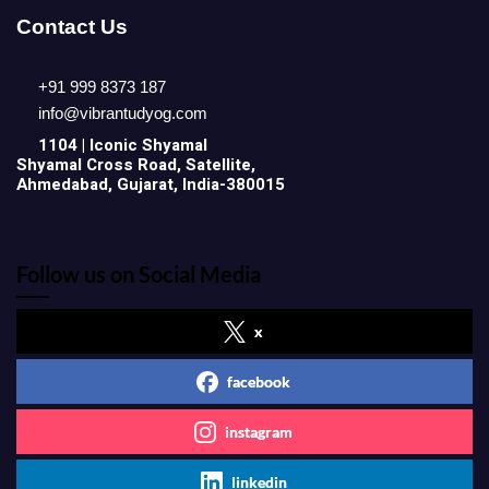
Contact Us
+91 999 8373 187
info@vibrantudyog.com
1104 | Iconic
Shyamal
Shyamal Cross Road, Satellite,
Ahmedabad, Gujarat, India-380015
Follow us on Social Media
x
facebook
instagram
linkedin