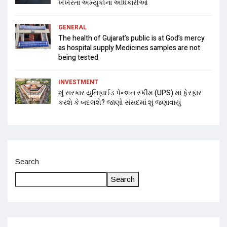
ખંખેરતા અમ્યુકોના અધિકારીઓ
GENERAL
The health of Gujarat’s public is at God’s mercy
as hospital supply Medicines samples are not
being tested
INVESTMENT
શું સરકાર યુનિફાઈડ પેન્શન સ્કીમ (UPS) માં ફેરફાર
કરશે કે બદલશે? જાણો સંસદમાં શું જણાવાયું
Search
Search