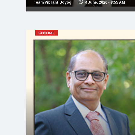
Team Vibrant Udyog
4 June, 2026 - 8:55 AM
GENERAL