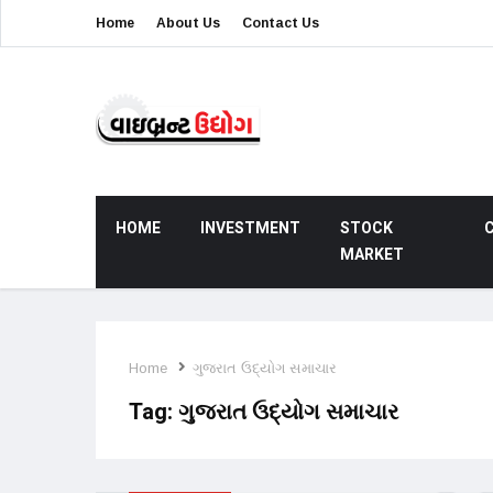
Home
About Us
Contact Us
HOME
INVESTMENT
STOCK
MARKET
Home
ગુજરાત ઉદ્યોગ સમાચાર
Tag:
ગુજરાત ઉદ્યોગ સમાચાર