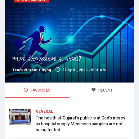
આજે શેરબજારમાં શું કરશો?
Team Vibrant Udyog
27 April, 2026 - 9:01 AM
FAVORITES
RECENT
GENERAL
The health of Gujarat’s public is at God’s mercy
as hospital supply Medicines samples are not
being tested