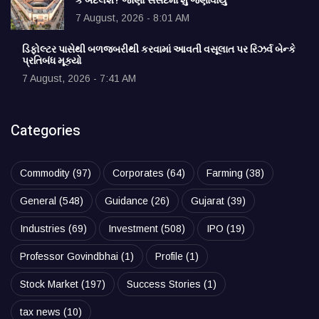
કે બદલશે? જાણો સંસદમાં શું જણાવાયું
7 August, 2026 - 8:01 AM
ડિફોલ્ટર પાસેથી બળજબરીથી કરવામાં આવતી વસૂલાત પર રિઝર્વ બેન્કે
પ્રતિબંધ મૂક્યો
7 August, 2026 - 7:41 AM
Categories
Commodity
(97)
Corporates
(64)
Farming
(38)
General
(548)
Guidance
(26)
Gujarat
(39)
Industries
(69)
Investment
(508)
IPO
(19)
Professor Govindbhai
(1)
Profile
(1)
Stock Market
(197)
Success Stories
(1)
tax news
(10)