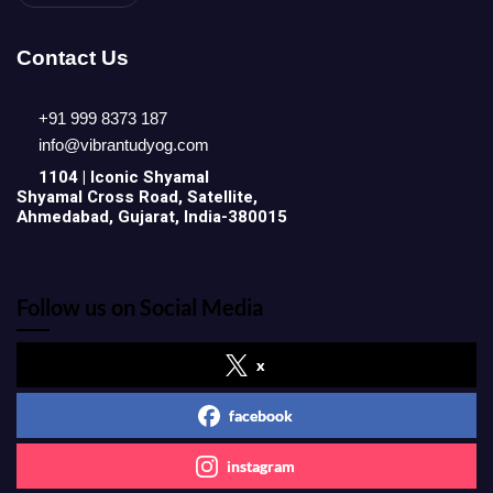
Contact Us
+91 999 8373 187
info@vibrantudyog.com
1104 | Iconic
Shyamal
Shyamal Cross Road, Satellite,
Ahmedabad, Gujarat, India-380015
Follow us on Social Media
x
facebook
instagram