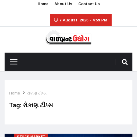
Home
About Us
Contact Us
7 August, 2026 - 4:59 PM
Home
રોકાણ ટીપ્સ
Tag:
રોકાણ ટીપ્સ
STOCK MARKET