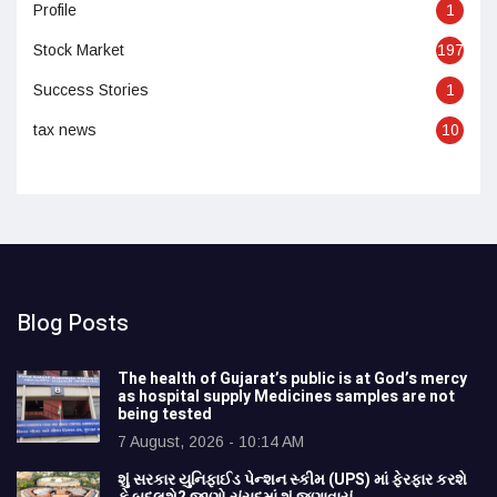
Profile
1
Stock Market
197
Success Stories
1
tax news
10
Blog Posts
The health of Gujarat’s public is at God’s mercy
as hospital supply Medicines samples are not
being tested
7 August, 2026 - 10:14 AM
શું સરકાર યુનિફાઈડ પેન્શન સ્કીમ (UPS) માં ફેરફાર કરશે