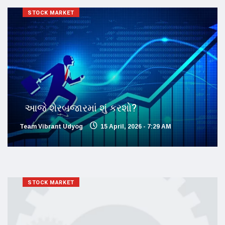
STOCK MARKET
આજે શેરબજારમાં શું કરશો?
Team Vibrant Udyog
15 April, 2026 - 7:29 AM
STOCK MARKET