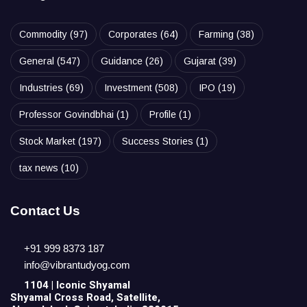
Commodity
(97)
Corporates
(64)
Farming
(38)
General
(547)
Guidance
(26)
Gujarat
(39)
Industries
(69)
Investment
(508)
IPO
(19)
Professor Govindbhai
(1)
Profile
(1)
Stock Market
(197)
Success Stories
(1)
tax news
(10)
Contact Us
+91 999 8373 187
info@vibrantudyog.com
1104 | Iconic
Shyamal
Shyamal Cross Road, Satellite,