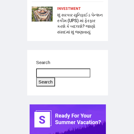
INVESTMENT
શું સરકાર યુનિફાઈડ પેન્શન
સ્કીમ (UPS) માં ફેરફાર
કરશે કે બદલશે? જાણો
સંસદમાં શું જણાવાયું
Search
Search