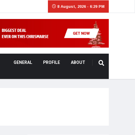
8 August, 2026 - 6:29 PM
GENERAL
PROFILE
ABOUT