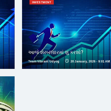
INVESTMENT
આજે શેરબજારમાં શું કરશો?
Team Vibrant Udyog
20 January, 2026 - 9:01 AM