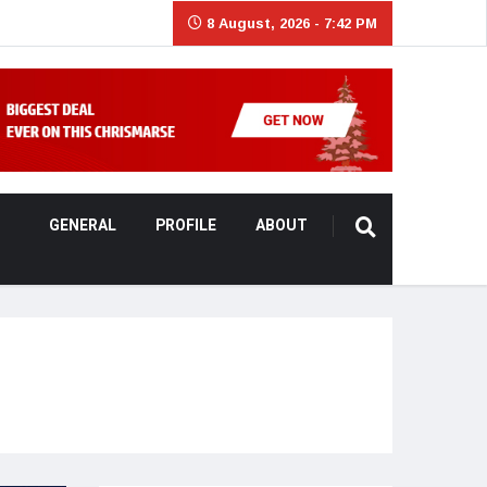
8 August, 2026 - 7:42 PM
GENERAL
PROFILE
ABOUT