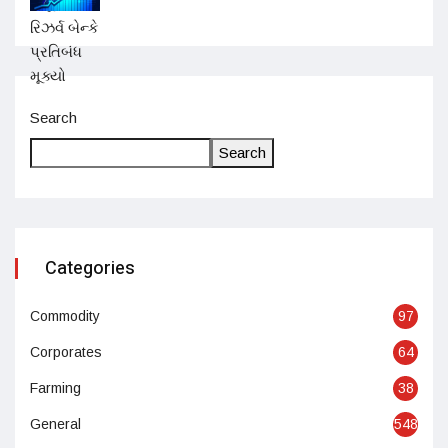
Search
Search
Categories
Commodity
97
Corporates
64
Farming
38
General
548