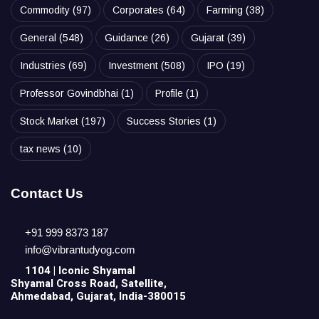
Commodity
(97)
Corporates
(64)
Farming
(38)
General
(548)
Guidance
(26)
Gujarat
(39)
Industries
(69)
Investment
(508)
IPO
(19)
Professor Govindbhai
(1)
Profile
(1)
Stock Market
(197)
Success Stories
(1)
tax news
(10)
Contact Us
+91 999 8373 187
info@vibrantudyog.com
1104 | Iconic
Shyamal
Shyamal Cross Road, Satellite,
Ahmedabad, Gujarat, India-380015