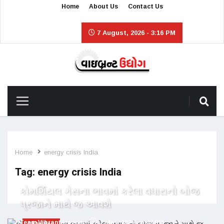
Home
About Us
Contact Us
7 August, 2026 - 3:16 PM
Home
energy crisis India
Tag:
energy crisis India
કોમર્શિયલ ગેસના ભાવમાં કરેલા વધારાનો બોજ
પ્રજાને માથે જ આવશે
Team Vibrant Udyog
2 May, 2026 - 4:47 PM
GENERAL