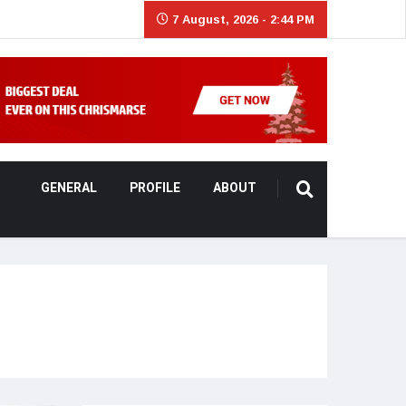
7 August, 2026 - 2:44 PM
GENERAL
PROFILE
ABOUT