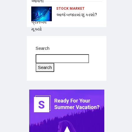
STOCK MARKET
આજે બજારમાં શું કરશો?
Search
Search