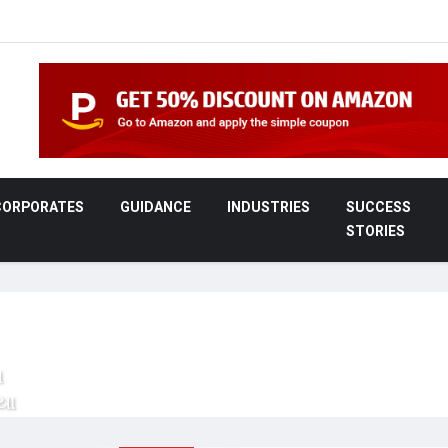
CORPORATES
GUIDANCE
INDUSTRIES
SUCCESS
STORIES
વ
યા