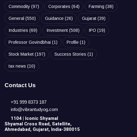
Commodity
(97)
Corporates
(64)
Farming
(38)
General
(550)
Guidance
(26)
Gujarat
(39)
Industries
(69)
Investment
(508)
IPO
(19)
Professor Govindbhai
(1)
Profile
(1)
Stock Market
(197)
Success Stories
(1)
tax news
(10)
Contact Us
+91 999 8373 187
info@vibrantudyog.com
1104 | Iconic
Shyamal
Shyamal Cross Road, Satellite,
Ahmedabad, Gujarat, India-380015