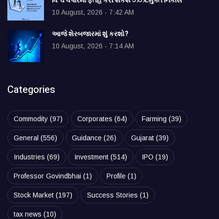
વિશ્વ વેપારમાં ફતેહ કરી શકશે ઝંઝટમુક્ત નિકાસ
10 August, 2026 - 7:42 AM
આજે શેરબજારમાં શું કરશો?
10 August, 2026 - 7:14 AM
Categories
Commodity
(97)
Corporates
(64)
Farming
(39)
General
(556)
Guidance
(26)
Gujarat
(39)
Industries
(69)
Investment
(514)
IPO
(19)
Professor Govindbhai
(1)
Profile
(1)
Stock Market
(197)
Success Stories
(1)
tax news
(10)