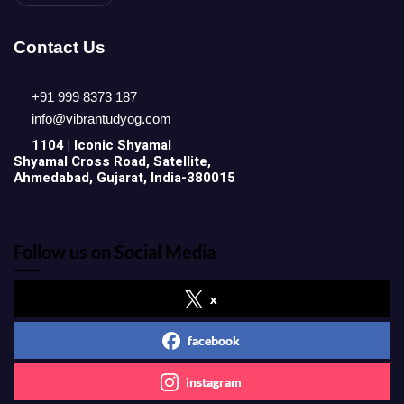
Contact Us
+91 999 8373 187
info@vibrantudyog.com
1104 | Iconic
Shyamal
Shyamal Cross Road, Satellite,
Ahmedabad, Gujarat, India-380015
Follow us on Social Media
x
facebook
instagram