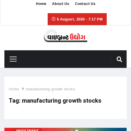
Home
About Us
Contact Us
6 August, 2026 - 7:17 PM
Home
manufacturing growth stocks
Tag:
manufacturing growth stocks
INVESTMENT