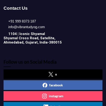
Contact Us
+91 999 8373 187
info@vibrantudyog.com
1104 | Iconic
Shyamal
Shyamal Cross Road, Satellite,
Ahmedabad, Gujarat, India-380015
Follow us on Social Media
x
facebook
instagram