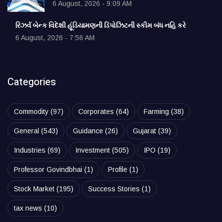
6 August, 2026 - 9:09 AM
રિઝર્વ બેન્ક વિદેશી હૂંડિયામણની ડિપોઝિટની સ્કીમ બંધ નહિ કરે
6 August, 2026 - 7:56 AM
Categories
Commodity
(97)
Corporates
(64)
Farming
(38)
General
(543)
Guidance
(26)
Gujarat
(39)
Industries
(69)
Investment
(505)
IPO
(19)
Professor Govindbhai
(1)
Profile
(1)
Stock Market
(195)
Success Stories
(1)
tax news
(10)