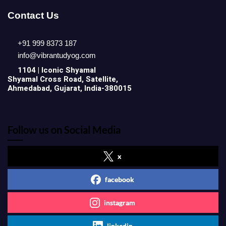
Contact Us
+91 999 8373 187
info@vibrantudyog.com
1104 | Iconic
Shyamal
Shyamal Cross Road, Satellite,
Ahmedabad, Gujarat, India-380015
Follow us on Social Media
x
facebook
instagram
linkedin