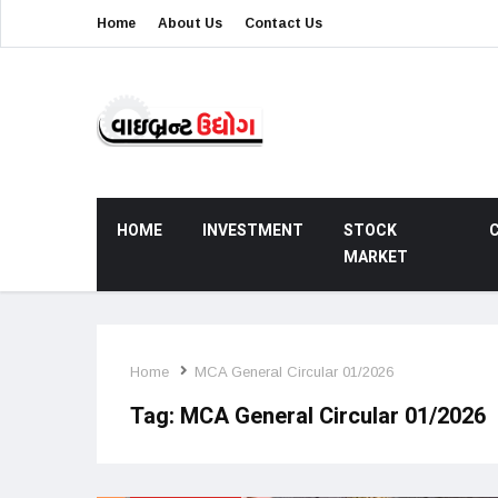
Home
About Us
Contact Us
HOME
INVESTMENT
STOCK
MARKET
Home
MCA General Circular 01/2026
Tag:
MCA General Circular 01/2026