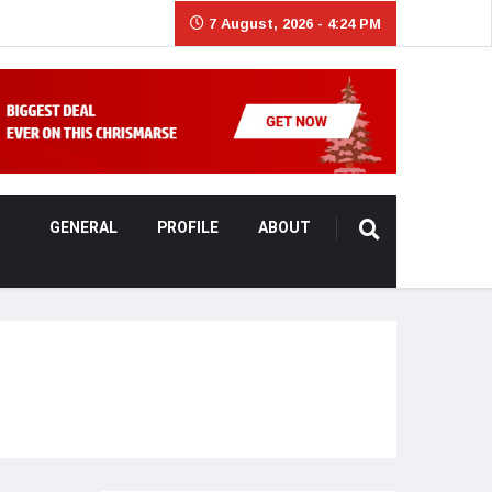
7 August, 2026 - 4:24 PM
GENERAL
PROFILE
ABOUT