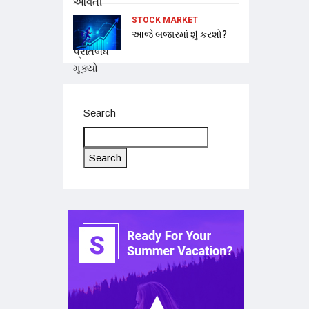
STOCK MARKET
આજે બજારમાં શું કરશો?
Search
Search