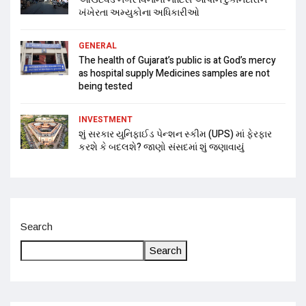
ખંખેરતા અમ્યુકોના અધિકારીઓ
GENERAL
The health of Gujarat’s public is at God’s mercy
as hospital supply Medicines samples are not
being tested
INVESTMENT
શું સરકાર યુનિફાઈડ પેન્શન સ્કીમ (UPS) માં ફેરફાર
કરશે કે બદલશે? જાણો સંસદમાં શું જણાવાયું
Search
Search