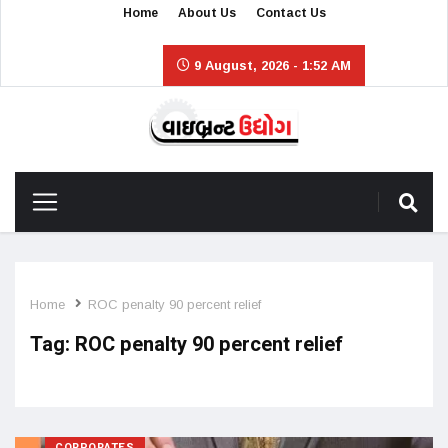
Home
About Us
Contact Us
9 August, 2026 - 1:52 AM
Home
ROC penalty 90 percent relief
Tag:
ROC penalty 90 percent relief
CORPORATES