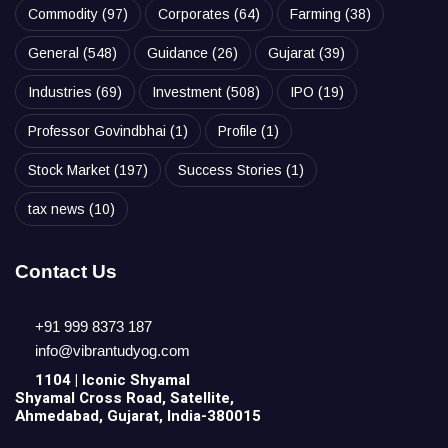
Commodity
(97)
Corporates
(64)
Farming
(38)
General
(548)
Guidance
(26)
Gujarat
(39)
Industries
(69)
Investment
(508)
IPO
(19)
Professor Govindbhai
(1)
Profile
(1)
Stock Market
(197)
Success Stories
(1)
tax news
(10)
Contact Us
+91 999 8373 187
info@vibrantudyog.com
1104 | Iconic
Shyamal
Shyamal Cross Road, Satellite,
Ahmedabad, Gujarat, India-380015