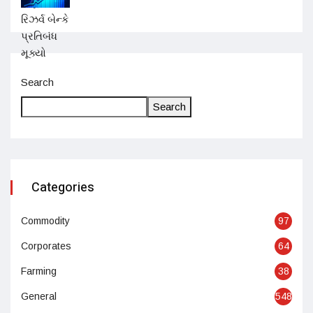
Search
Search
Categories
Commodity
97
Corporates
64
Farming
38
General
548