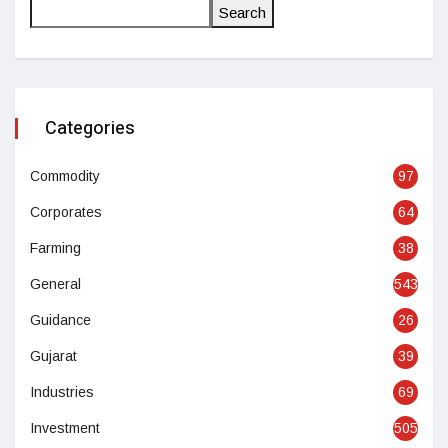
Search
Categories
Commodity
97
Corporates
64
Farming
38
General
543
Guidance
26
Gujarat
39
Industries
69
Investment
505