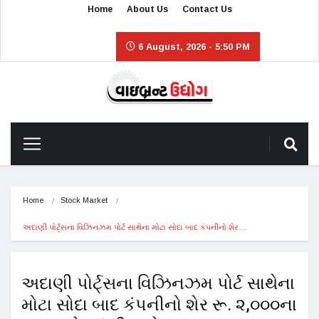
Home
About Us
Contact Us
6 August, 2026 - 5:50 PM
Home
Stock Market
અદાણી પોર્ટ્સના વિઝિનઝમ પોર્ટ સાથેના મોટા સોદા બાદ કંપનીનો શેર…
અદાણી પોર્ટ્સના વિઝિનઝમ પોર્ટ સાથેના
મોટા સોદા બાદ કંપનીનો શેર રૂ. ૨,૦૦૦ના