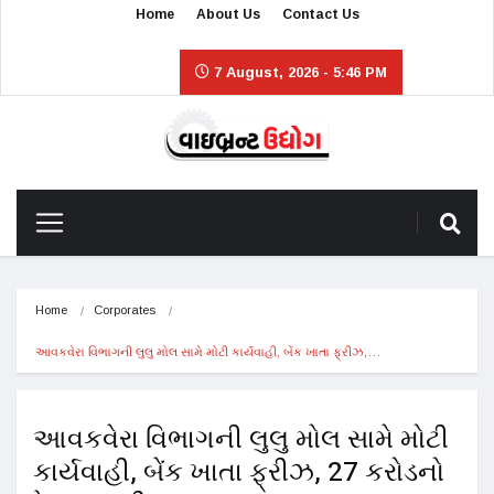
Home
About Us
Contact Us
7 August, 2026 - 5:46 PM
Home
Corporates
આવકવેરા વિભાગની લુલુ મોલ સામે મોટી કાર્યવાહી, બેંક ખાતા ફ્રીઝ,…
આવકવેરા વિભાગની લુલુ મોલ સામે મોટી
કાર્યવાહી, બેંક ખાતા ફ્રીઝ, 27 કરોડનો