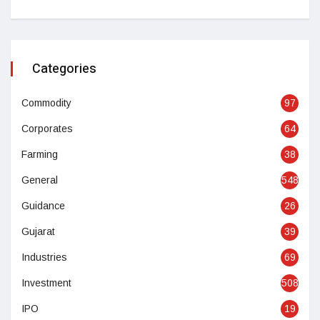
Categories
Commodity
97
Corporates
64
Farming
38
General
548
Guidance
26
Gujarat
39
Industries
69
Investment
508
IPO
19