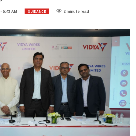
GUIDANCE
- 5:43 AM
2 minute read