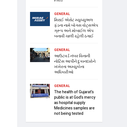
તિરાડ
GENERAL
મિરાઈ એસેટ મ્યુચ્યુઅલ
ફંડના નામે બોગસ વોટ્સએપ
ગ્રૂપ અને મોબાઈલ એપ
બનાવી ચાલી રહેલી ઠગાઈ
GENERAL
આઉટવર્ડ નંબર વિનાની
નોટિસ આપીને દુકાનદારોને
ખંખેરતા અમ્યુકોના
અધિકારીઓ
GENERAL
The health of Gujarat’s
public is at God’s mercy
as hospital supply
Medicines samples are
not being tested