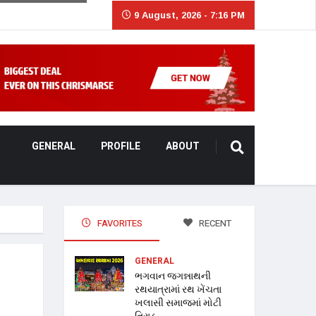
9 August, 2026 - 7:16 PM
GENERAL
PROFILE
ABOUT
FAVORITES
RECENT
GENERAL
ભગવાન જગન્નાથની
રથયાત્રામાં રથ ખેંચતા
ખલાસી સમાજમાં મોટી