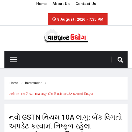
Home
About Us
Contact Us
9 August, 2026 - 7:35 PM
Home
Investment
નવો GSTN નિયમ 10A લાગુ: બેંક વિગતો અપડેટ કરવામાં નિષ્ફળ…
નવો GSTN નિયમ 10A લાગુ: બેંક વિગતો
અપડેટ કરવામાં નિષ્ફળ રહેલા