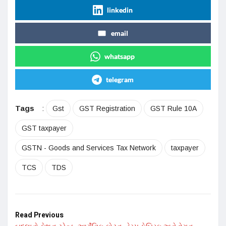
linkedin
email
whatsapp
telegram
Tags
:
Gst
GST Registration
GST Rule 10A
GST taxpayer
GSTN - Goods and Services Tax Network
taxpayer
TCS
TDS
Read Previous