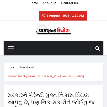
Home
About Us
Contact Us
8 August, 2026 - 1:19 AM
Home
Investment
સરકારને ગેરેન્ટી મુક્ત નિકાસ ધિરાણ આપવું છે, પણ નિકાસકારોને જોઈતું…
સરકારને ગેરેન્ટી મુક્ત નિકાસ ધિરાણ
આપવું છે, પણ નિકાસકારોને જોઈતું જ