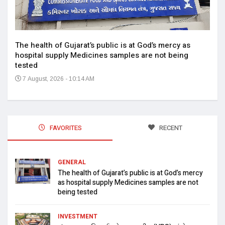
The health of Gujarat’s public is at God’s mercy as
hospital supply Medicines samples are not being
tested
7 August, 2026 - 10:14 AM
FAVORITES
RECENT
GENERAL
The health of Gujarat’s public is at God’s mercy
as hospital supply Medicines samples are not
being tested
INVESTMENT