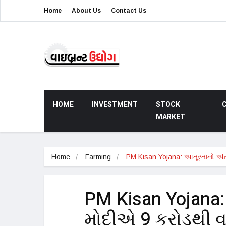
Home
About Us
Contact Us
HOME
INVESTMENT
STOCK
MARKET
Home
Farming
PM Kisan Yojana: આતૂરતાનો અં
PM Kisan Yojana
મોદીએ 9 કરોડથી વધ