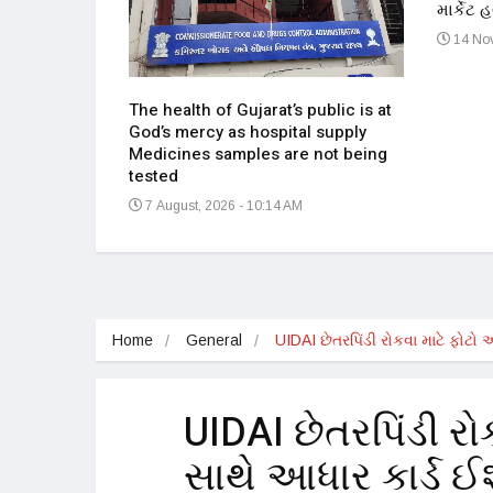
માર્કેટ
 PM
14 Nov
The health of Gujarat’s public is at
God’s mercy as hospital supply
Medicines samples are not being
tested
7 August, 2026 - 10:14 AM
Home
General
UIDAI છેતરપિંડી રોકવા માટે ફોટ
UIDAI છેતરપિંડી ર
સાથે આધાર કાર્ડ ઈશ