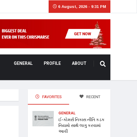
6 August, 2026 - 9:31 PM
GENERAL
PROFILE
ABOUT
FAVORITES
RECENT
GENERAL
ઈ-કોમર્સ નિકાસ નીતિ કડક
નિયમો સાથે લાગુ કરવામાં
આવી