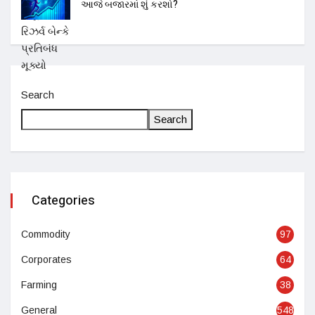
આજે બજારમાં શું કરશો?
Search
Search
Categories
Commodity
97
Corporates
64
Farming
38
General
548