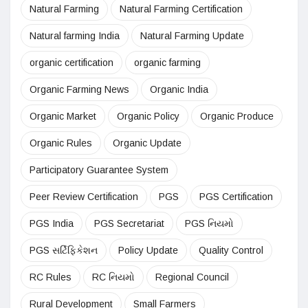
Natural Farming
Natural Farming Certification
Natural farming India
Natural Farming Update
organic certification
organic farming
Organic Farming News
Organic India
Organic Market
Organic Policy
Organic Produce
Organic Rules
Organic Update
Participatory Guarantee System
Peer Review Certification
PGS
PGS Certification
PGS India
PGS Secretariat
PGS નિયમો
PGS સર્ટિફિકેશન
Policy Update
Quality Control
RC Rules
RC નિયમો
Regional Council
Rural Development
Small Farmers