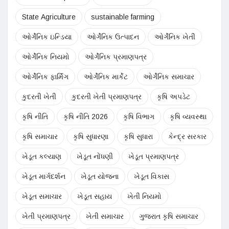
State Agriculture
sustainable farming
ઓર્ગેનિક ઇન્ડિયા
ઓર્ગેનિક ઉત્પાદન
ઓર્ગેનિક ખેતી
ઓર્ગેનિક નિયમો
ઓર્ગેનિક પ્રમાણપત્ર
ઓર્ગેનિક ફાર્મિંગ
ઓર્ગેનિક માર્કેટ
ઓર્ગેનિક સમાચાર
કુદરતી ખેતી
કુદરતી ખેતી પ્રમાણપત્ર
કૃષિ અપડેટ
કૃષિ નીતિ
કૃષિ નીતિ 2026
કૃષિ વિભાગ
કૃષિ વ્યવસ્થા
કૃષિ સમાચાર
કૃષિ સુધારણા
કૃષિ સુધારા
કેન્દ્ર સરકાર
ખેડૂત કલ્યાણ
ખેડૂત નોંધણી
ખેડૂત પ્રમાણપત્ર
ખેડૂત માર્ગદર્શન
ખેડૂત યોજના
ખેડૂત વિકાસ
ખેડૂત સમાચાર
ખેડૂત સહાય
ખેતી નિયમો
ખેતી પ્રમાણપત્ર
ખેતી સમાચાર
ગુજરાત કૃષિ સમાચાર