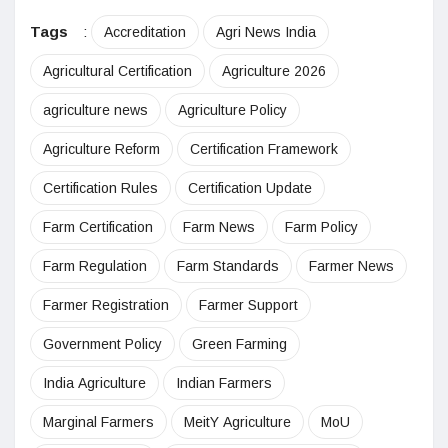
Tags
:
Accreditation
Agri News India
Agricultural Certification
Agriculture 2026
agriculture news
Agriculture Policy
Agriculture Reform
Certification Framework
Certification Rules
Certification Update
Farm Certification
Farm News
Farm Policy
Farm Regulation
Farm Standards
Farmer News
Farmer Registration
Farmer Support
Government Policy
Green Farming
India Agriculture
Indian Farmers
Marginal Farmers
MeitY Agriculture
MoU