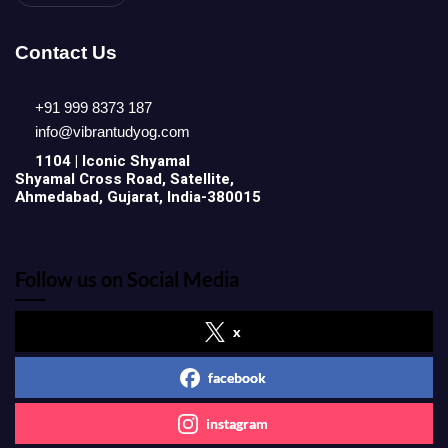
Contact Us
+91 999 8373 187
info@vibrantudyog.com
1104 | Iconic
Shyamal
Shyamal Cross Road, Satellite,
Ahmedabad, Gujarat, India-380015
Follow us on Social Media
x
facebook
instagram