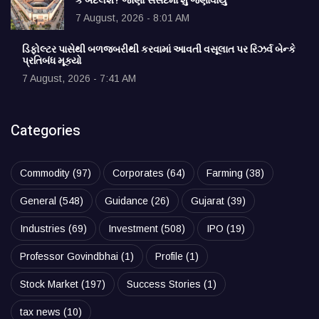
કે બદલશે? જાણો સંસદમાં શું જણાવાયું
7 August, 2026 - 8:01 AM
ડિફોલ્ટર પાસેથી બળજબરીથી કરવામાં આવતી વસૂલાત પર રિઝર્વ બેન્કે
પ્રતિબંધ મૂક્યો
7 August, 2026 - 7:41 AM
Categories
Commodity
(97)
Corporates
(64)
Farming
(38)
General
(548)
Guidance
(26)
Gujarat
(39)
Industries
(69)
Investment
(508)
IPO
(19)
Professor Govindbhai
(1)
Profile
(1)
Stock Market
(197)
Success Stories
(1)
tax news
(10)