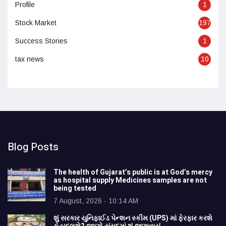
Profile
1
Stock Market
197
Success Stories
1
tax news
10
Blog Posts
The health of Gujarat’s public is at God’s mercy
as hospital supply Medicines samples are not
being tested
7 August, 2026 - 10:14 AM
શું સરકાર યુનિફાઈડ પેન્શન સ્કીમ (UPS) માં ફેરફાર કરશે