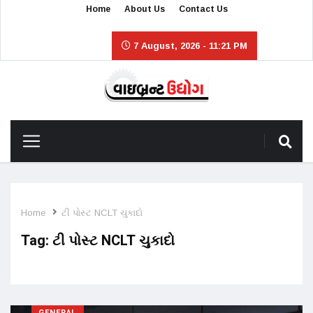
Home
About Us
Contact Us
7 August, 2026 - 11:21 PM
Home
ટી પોસ્ટ NCLT ચુકાદો
Tag:
ટી પોસ્ટ NCLT ચુકાદો
GENERAL