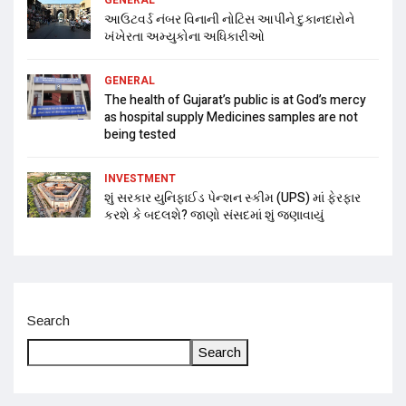
આઉટવર્ડ નંબર વિનાની નોટિસ આપીને દુકાનદારોને
ખંખેરતા અમ્યુકોના અધિકારીઓ
GENERAL
The health of Gujarat’s public is at God’s mercy
as hospital supply Medicines samples are not
being tested
INVESTMENT
શું સરકાર યુનિફાઈડ પેન્શન સ્કીમ (UPS) માં ફેરફાર
કરશે કે બદલશે? જાણો સંસદમાં શું જણાવાયું
Search
Search