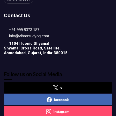
Contact Us
+91 999 8373 187
info@vibrantudyog.com
1104 | Iconic
Shyamal
Shyamal Cross Road, Satellite,
Ahmedabad, Gujarat, India-380015
Follow us on Social Media
x
facebook
instagram