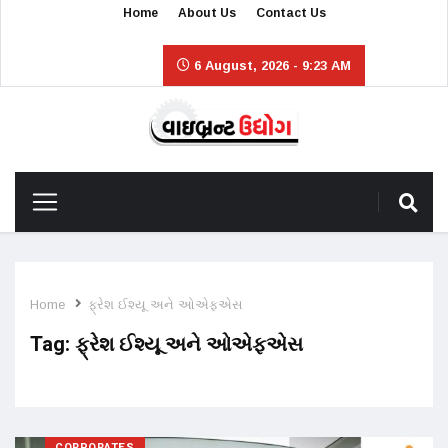
Home
About Us
Contact Us
6 August, 2026 - 9:23 AM
Home
ફ્રેશ ઈશ્યૂ અને ઓએફએસ
Tag:
ફ્રેશ ઈશ્યૂ અને ઓએફએસ
CORPORATES