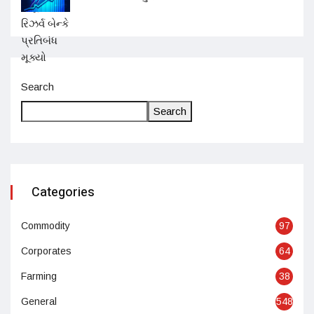
Search
Search
Categories
Commodity
97
Corporates
64
Farming
38
General
548