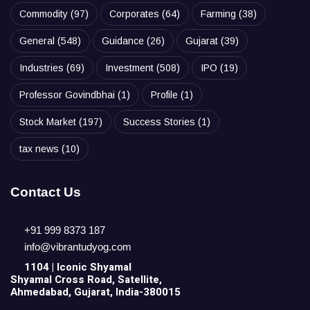
Commodity
(97)
Corporates
(64)
Farming
(38)
General
(548)
Guidance
(26)
Gujarat
(39)
Industries
(69)
Investment
(508)
IPO
(19)
Professor Govindbhai
(1)
Profile
(1)
Stock Market
(197)
Success Stories
(1)
tax news
(10)
Contact Us
+91 999 8373 187
info@vibrantudyog.com
1104 | Iconic
Shyamal
Shyamal Cross Road, Satellite,
Ahmedabad, Gujarat, India-380015