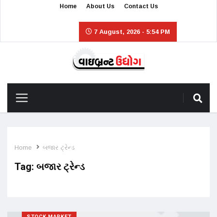
Home
About Us
Contact Us
7 August, 2026 - 5:54 PM
Home
બજાર ટ્રેન્ડ
Tag:
બજાર ટ્રેન્ડ
STOCK MARKET