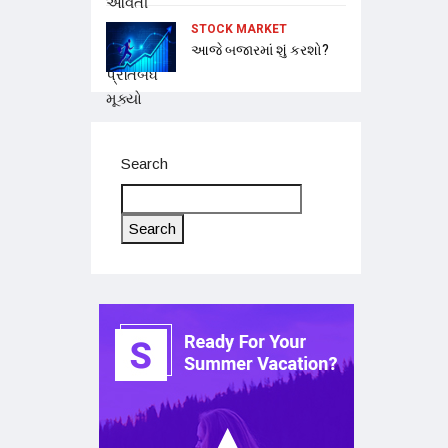
STOCK MARKET
આજે બજારમાં શું કરશો?
Search
Search