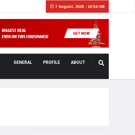
7 August, 2026 - 10:54 AM
GENERAL
PROFILE
ABOUT