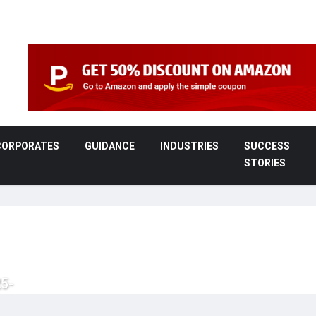
CORPORATES
GUIDANCE
INDUSTRIES
SUCCESS
STORIES
25-